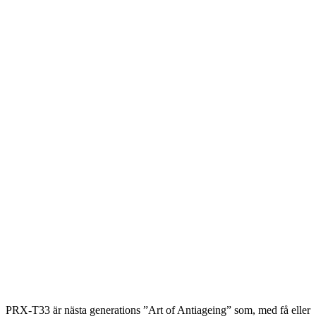
PRX-T33 är nästa generations ”Art of Antiageing” som, med få eller