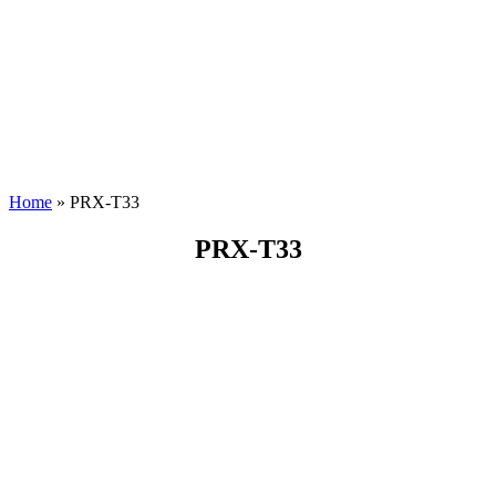
Close
Search
Home
»
PRX-T33
PRX-T33